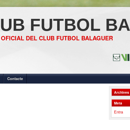
UB FUTBOL B
 OFICIAL DEL CLUB FUTBOL BALAGUER
Contacte
Archives
Meta
Entra