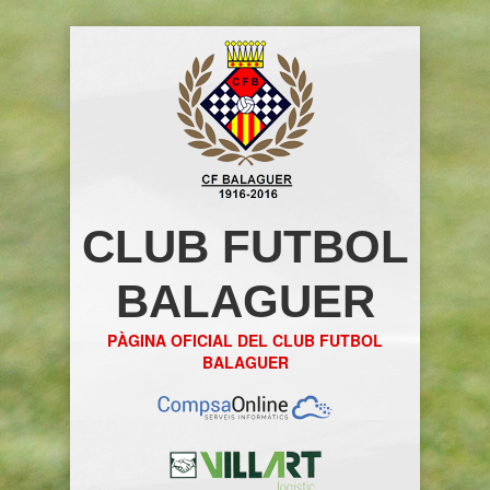
CLUB FUTBOL
BALAGUER
PÀGINA OFICIAL DEL CLUB FUTBOL
BALAGUER