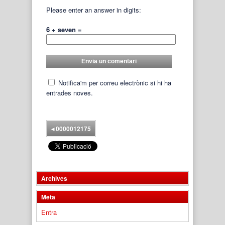
Please enter an answer in digits:
6 + seven =
Notifica'm per correu electrònic si hi ha
entrades noves.
◂
0000012175
Archives
Meta
Entra