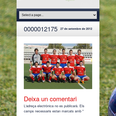
0000012175
27 de setembre de 2012
Deixa un comentari
L'adreça electrònica no es publicarà.
Els
camps necessaris estan marcats amb
*