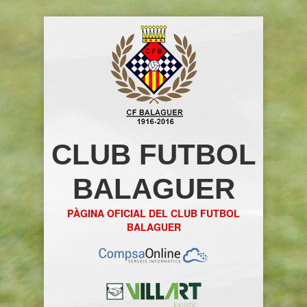
CLUB FUTBOL
BALAGUER
PÀGINA OFICIAL DEL CLUB FUTBOL
BALAGUER