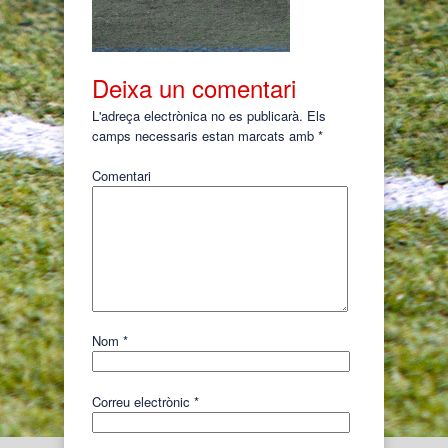
Deixa un comentari
L'adreça electrònica no es publicarà.
Els
camps necessaris estan marcats amb
*
Comentari
Nom
*
Correu electrònic
*