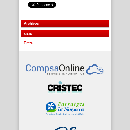
Archives
Meta
Entra