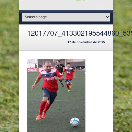
12017707_413302195544860_53
17 de novembre de 2015