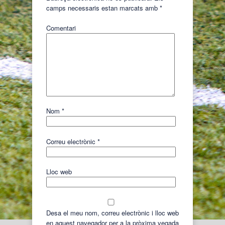
camps necessaris estan marcats amb
*
Comentari
Nom
*
Correu electrònic
*
Lloc web
Desa el meu nom, correu electrònic i lloc web
en aquest navegador per a la pròxima vegada