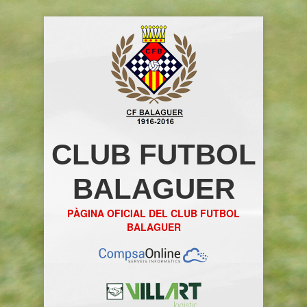
CLUB FUTBOL
BALAGUER
PÀGINA OFICIAL DEL CLUB FUTBOL
BALAGUER