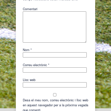
Comentari
Nom
*
Correu electrònic
*
Lloc web
Desa el meu nom, correu electrònic i lloc web
en aquest navegador per a la pròxima vegada
que comenti.