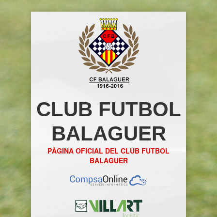
CLUB FUTBOL
BALAGUER
PÀGINA OFICIAL DEL CLUB FUTBOL
BALAGUER