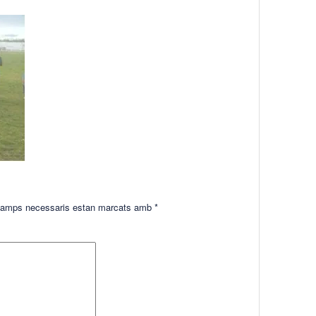
amps necessaris estan marcats amb
*