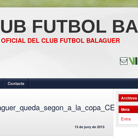
UB FUTBOL B
 OFICIAL DEL CLUB FUTBOL BALAGUER
Contacte
Archives
laguer_queda_segon_a_la_copa_CEPU
Meta
Entra
13 de juny de 2013