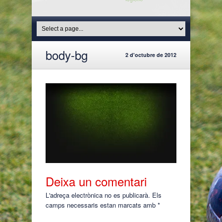
body-bg
2 d'octubre de 2012
Deixa un comentari
L'adreça electrònica no es publicarà.
Els
camps necessaris estan marcats amb
*