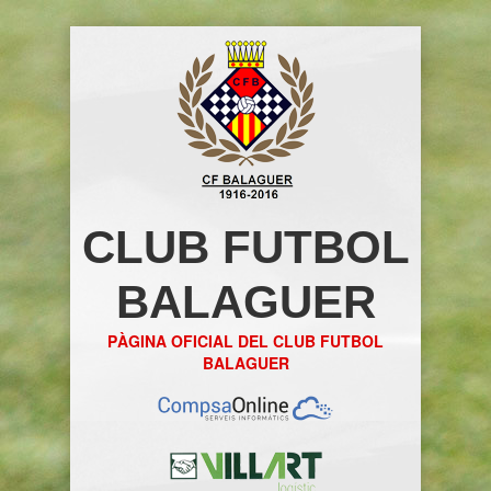
CLUB FUTBOL
BALAGUER
PÀGINA OFICIAL DEL CLUB FUTBOL
BALAGUER