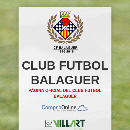
CLUB FUTBOL
BALAGUER
PÀGINA OFICIAL DEL CLUB FUTBOL
BALAGUER