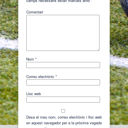
camps necessaris estan marcats amb
*
Comentari
Nom
*
Correu electrònic
*
Lloc web
Desa el meu nom, correu electrònic i lloc web
en aquest navegador per a la pròxima vegada