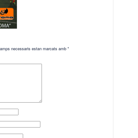
amps necessaris estan marcats amb
*