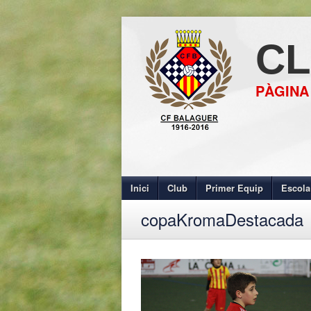
CL
PÀGINA
Inici
Club
Primer Equip
Escola
copaKromaDestacada