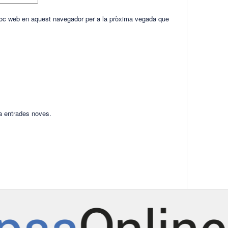
lloc web en aquest navegador per a la pròxima vegada que
ha entrades noves.