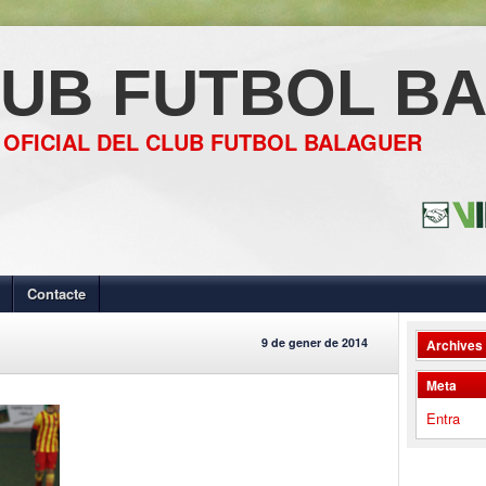
UB FUTBOL B
 OFICIAL DEL CLUB FUTBOL BALAGUER
Contacte
9 de gener de 2014
Archives
Meta
Entra