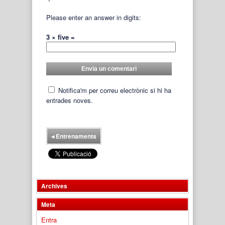
Please enter an answer in digits:
3 × five =
Notifica'm per correu electrònic si hi ha
entrades noves.
◂
Entrenaments
Archives
Meta
Entra