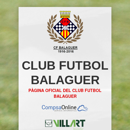
CLUB FUTBOL
BALAGUER
PÀGINA OFICIAL DEL CLUB FUTBOL
BALAGUER