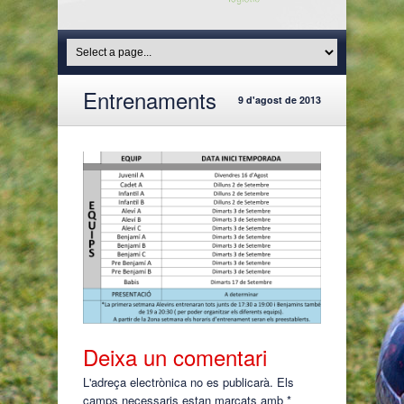
Entrenaments
9 d'agost de 2013
Deixa un comentari
L'adreça electrònica no es publicarà.
Els
camps necessaris estan marcats amb
*