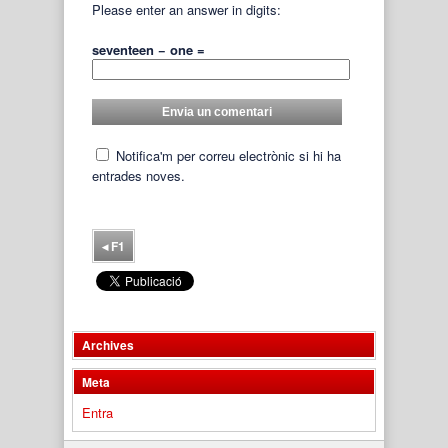
Please enter an answer in digits:
seventeen − one =
Notifica'm per correu electrònic si hi ha
entrades noves.
◂
F1
Archives
Meta
Entra