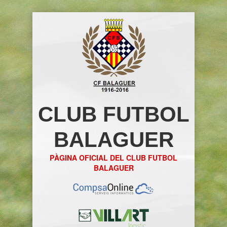
CLUB FUTBOL
BALAGUER
PÀGINA OFICIAL DEL CLUB FUTBOL
BALAGUER