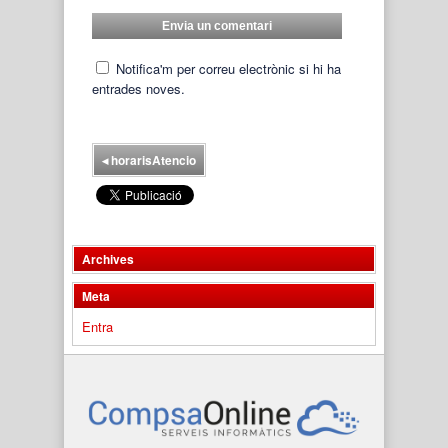
Notifica'm per correu electrònic si hi ha
entrades noves.
◂
horarisAtencio
Archives
Meta
Entra