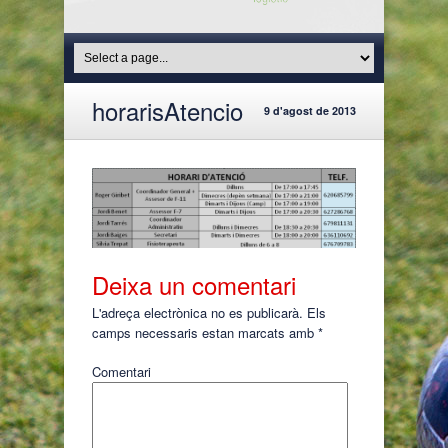
horarisAtencio
9 d'agost de 2013
Deixa un comentari
L'adreça electrònica no es publicarà.
Els
camps necessaris estan marcats amb
*
Comentari