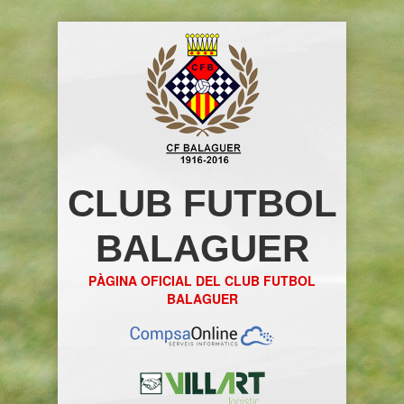
CLUB FUTBOL
BALAGUER
PÀGINA OFICIAL DEL CLUB FUTBOL
BALAGUER