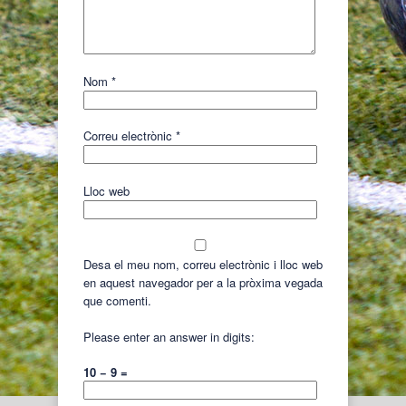
Nom
*
Correu electrònic
*
Lloc web
Desa el meu nom, correu electrònic i lloc web
en aquest navegador per a la pròxima vegada
que comenti.
Please enter an answer in digits:
10 − 9 =