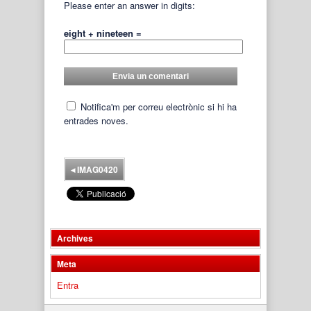
Please enter an answer in digits:
eight + nineteen =
Notifica'm per correu electrònic si hi ha
entrades noves.
◂
IMAG0420
Archives
Meta
Entra