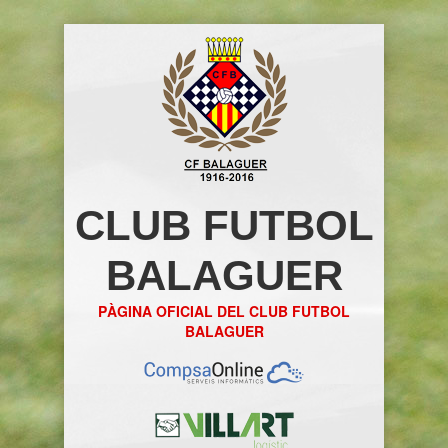
CLUB FUTBOL
BALAGUER
PÀGINA OFICIAL DEL CLUB FUTBOL
BALAGUER