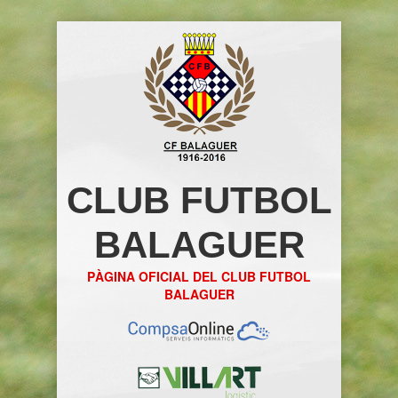
CLUB FUTBOL
BALAGUER
PÀGINA OFICIAL DEL CLUB FUTBOL
BALAGUER