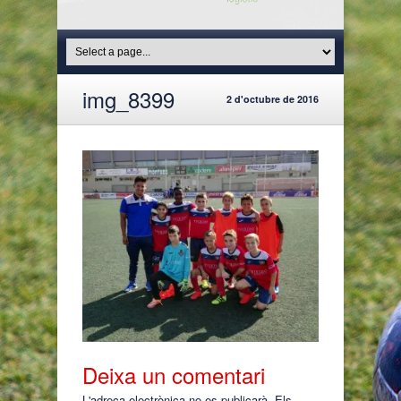
img_8399
2 d'octubre de 2016
Deixa un comentari
L'adreça electrònica no es publicarà.
Els