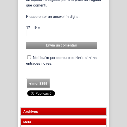
que comenti.
Please enter an answer in digits:
17 − 9 =
Notifica'm per correu electrònic si hi ha
entrades noves.
◂
img_8399
Archives
Meta