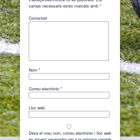
camps necessaris estan marcats amb
*
Comentari
Nom
*
Correu electrònic
*
Lloc web
Desa el meu nom, correu electrònic i lloc web
en aquest navegador per a la pròxima vegada