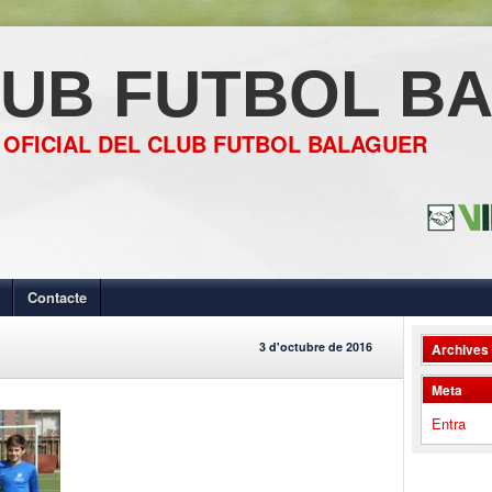
UB FUTBOL B
 OFICIAL DEL CLUB FUTBOL BALAGUER
Contacte
3 d'octubre de 2016
Archives
Meta
Entra