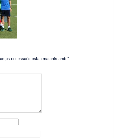
amps necessaris estan marcats amb
*