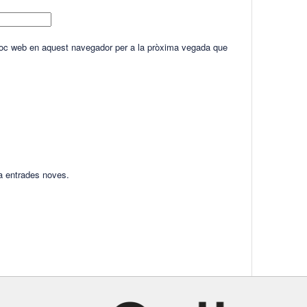
lloc web en aquest navegador per a la pròxima vegada que
ha entrades noves.