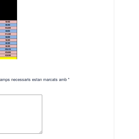
amps necessaris estan marcats amb
*