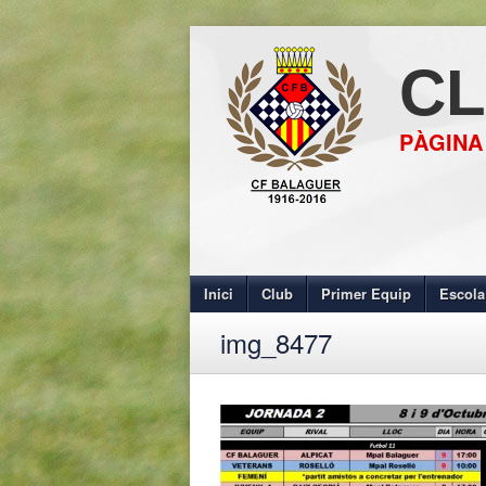
CL
PÀGINA
Inici
Club
Primer Equip
Escola
img_8477