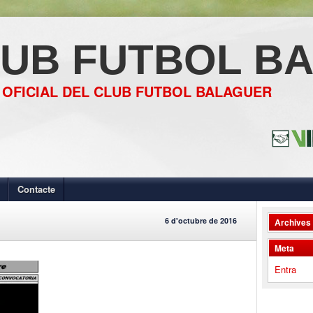
UB FUTBOL B
 OFICIAL DEL CLUB FUTBOL BALAGUER
Contacte
6 d'octubre de 2016
Archives
Meta
Entra