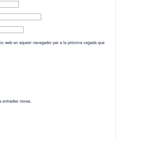
lloc web en aquest navegador per a la pròxima vegada que
ha entrades noves.