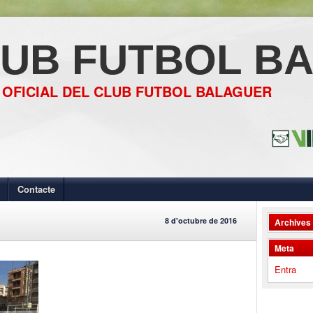
UB FUTBOL B
 OFICIAL DEL CLUB FUTBOL BALAGUER
Contacte
8 d'octubre de 2016
Archives
Meta
Entra