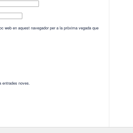
lloc web en aquest navegador per a la pròxima vegada que
ha entrades noves.