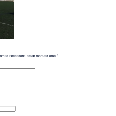
amps necessaris estan marcats amb
*