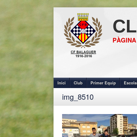
CL
PÀGINA
Inici
Club
Primer Equip
Escola
img_8510