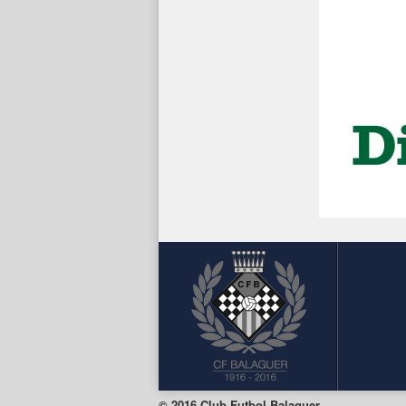
© 2016 Club Futbol Balaguer