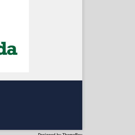
Designed by
ThemeBoy