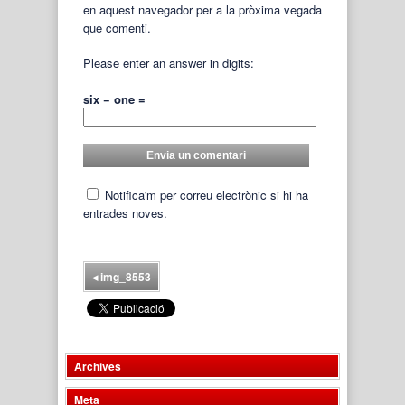
en aquest navegador per a la pròxima vegada
que comenti.
Please enter an answer in digits:
six − one =
Notifica'm per correu electrònic si hi ha
entrades noves.
◂
img_8553
Archives
Meta