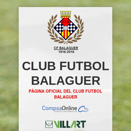
CLUB FUTBOL
BALAGUER
PÀGINA OFICIAL DEL CLUB FUTBOL
BALAGUER