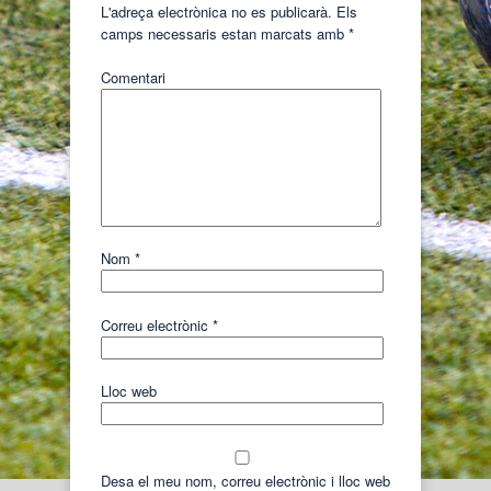
L'adreça electrònica no es publicarà.
Els
camps necessaris estan marcats amb
*
Comentari
Nom
*
Correu electrònic
*
Lloc web
Desa el meu nom, correu electrònic i lloc web