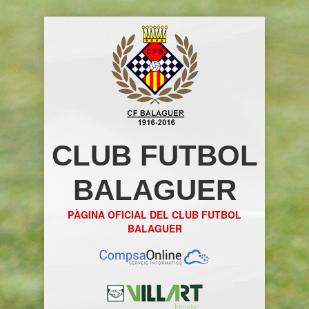
CLUB FUTBOL
BALAGUER
PÀGINA OFICIAL DEL CLUB FUTBOL
BALAGUER