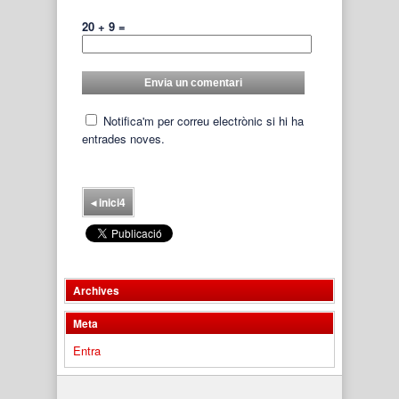
20 + 9 =
Notifica'm per correu electrònic si hi ha
entrades noves.
◂
inici4
Archives
Meta
Entra