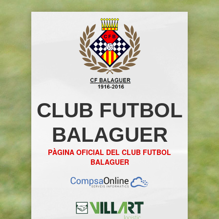
CLUB FUTBOL
BALAGUER
PÀGINA OFICIAL DEL CLUB FUTBOL
BALAGUER