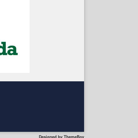
Designed by
ThemeBoy