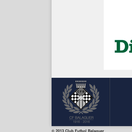
© 2013 Club Futbol Balaguer