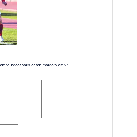
amps necessaris estan marcats amb
*