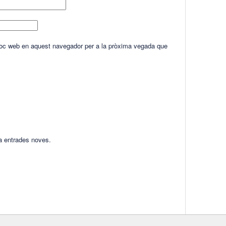
lloc web en aquest navegador per a la pròxima vegada que
ha entrades noves.