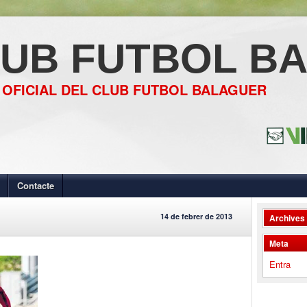
UB FUTBOL B
 OFICIAL DEL CLUB FUTBOL BALAGUER
Contacte
14 de febrer de 2013
Archives
Meta
Entra