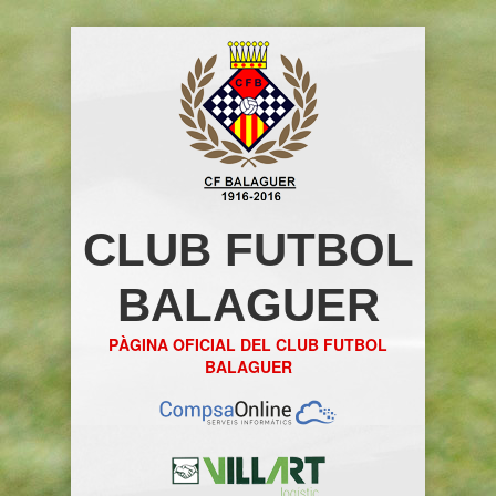
CLUB FUTBOL
BALAGUER
PÀGINA OFICIAL DEL CLUB FUTBOL
BALAGUER