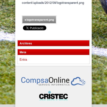
content/uploads/2012/09/logotransparent.png
◂
logotransparent.png
Archives
Meta
Entra