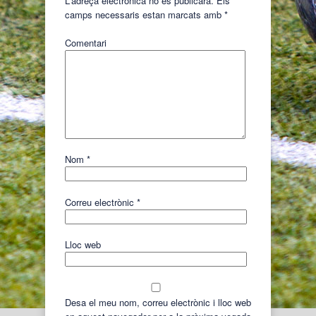
L'adreça electrònica no es publicarà.
Els
camps necessaris estan marcats amb
*
Comentari
Nom
*
Correu electrònic
*
Lloc web
Desa el meu nom, correu electrònic i lloc web