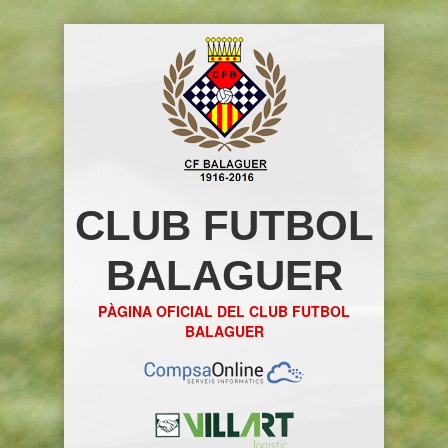
CLUB FUTBOL
BALAGUER
PÀGINA OFICIAL DEL CLUB FUTBOL
BALAGUER