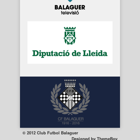
© 2012 Club Futbol Balaguer
Designed by
ThemeBoy