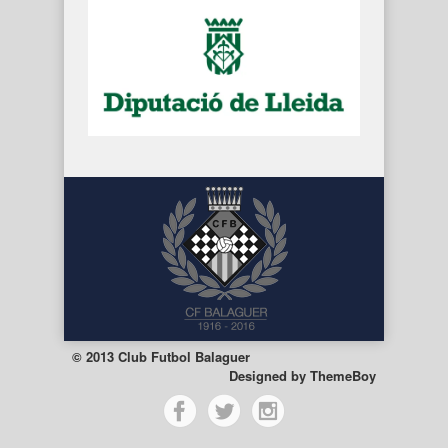
© 2013 Club Futbol Balaguer
Designed by
ThemeBoy