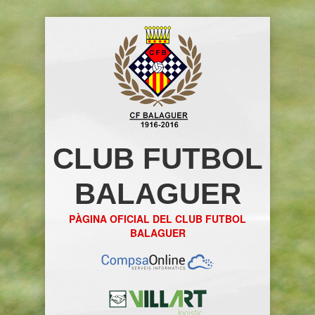
CLUB FUTBOL
BALAGUER
PÀGINA OFICIAL DEL CLUB FUTBOL
BALAGUER