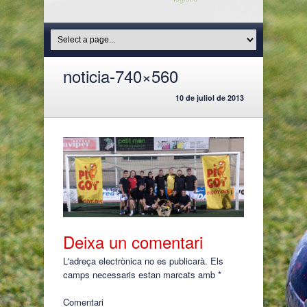
noticia-740×560
10 de juliol de 2013
Deixa un comentari
L'adreça electrònica no es publicarà.
Els
camps necessaris estan marcats amb
*
Comentari