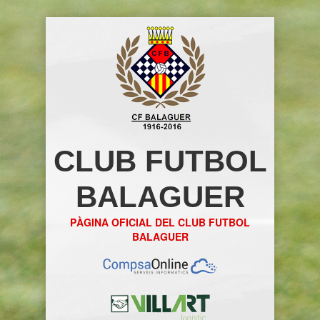
CLUB FUTBOL
BALAGUER
PÀGINA OFICIAL DEL CLUB FUTBOL
BALAGUER