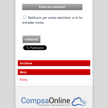
Notifica'm per correu electrònic si hi ha
entrades noves.
◂
SSanta2
Archives
Meta
Entra