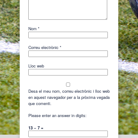
Nom
*
Correu electrònic
*
Lloc web
Desa el meu nom, correu electrònic i lloc web
en aquest navegador per a la pròxima vegada
que comenti.
Please enter an answer in digits:
13 − 7 =