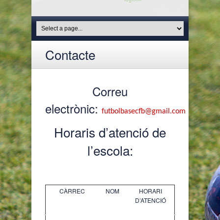
Contacte
Correu
electrònic:
futbolbasecfb@gmail.com
Horaris d’atenció de
l’escola:
CÀRREC
NOM
HORARI
D’ATENCIÓ