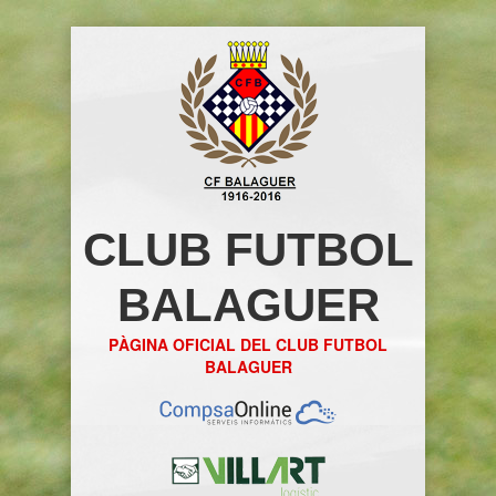
CLUB FUTBOL
BALAGUER
PÀGINA OFICIAL DEL CLUB FUTBOL
BALAGUER