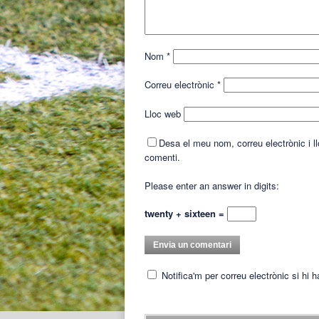
Nom
*
Correu electrònic
*
Lloc web
Desa el meu nom, correu electrònic i 
comenti.
Please enter an answer in digits:
twenty + sixteen =
Notifica'm per correu electrònic si hi 