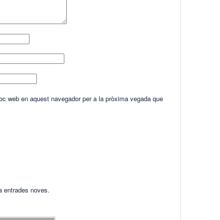
lloc web en aquest navegador per a la pròxima vegada que
ha entrades noves.