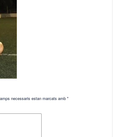
amps necessaris estan marcats amb
*