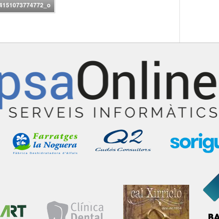
4151073774772_o