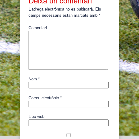
Deixa un comentari
L'adreça electrònica no es publicarà.
Els
camps necessaris estan marcats amb
*
Comentari
Nom
*
Correu electrònic
*
Lloc web