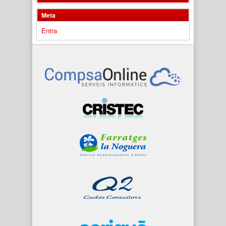
Meta
Entra