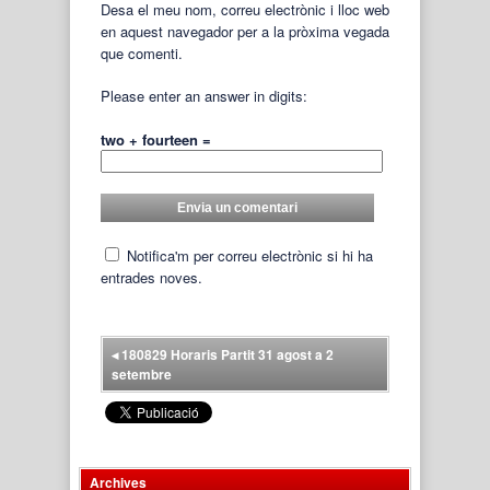
Desa el meu nom, correu electrònic i lloc web
en aquest navegador per a la pròxima vegada
que comenti.
Please enter an answer in digits:
two + fourteen =
Notifica'm per correu electrònic si hi ha
entrades noves.
◂
180829 Horaris Partit 31 agost a 2
setembre
Archives