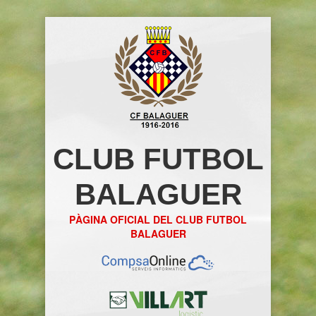
CLUB FUTBOL
BALAGUER
PÀGINA OFICIAL DEL CLUB FUTBOL
BALAGUER