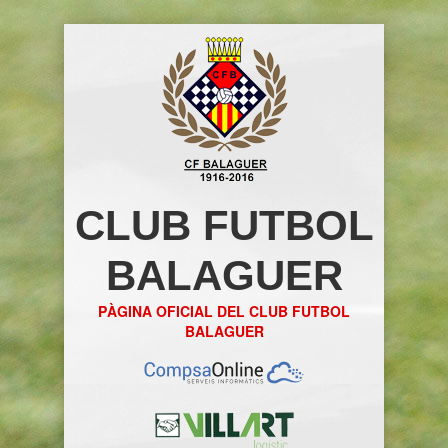
CLUB FUTBOL
BALAGUER
PÀGINA OFICIAL DEL CLUB FUTBOL
BALAGUER