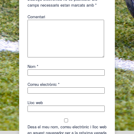
camps necessaris estan marcats amb
*
Comentari
Nom
*
Correu electrònic
*
Lloc web
Desa el meu nom, correu electrònic i lloc web
en aquest navegador per a la pròxima vegada