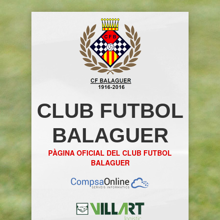
CLUB FUTBOL
BALAGUER
PÀGINA OFICIAL DEL CLUB FUTBOL
BALAGUER