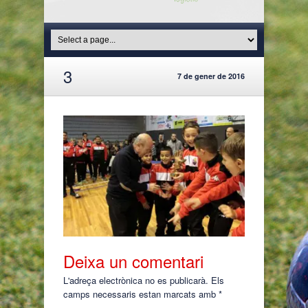
3
7 de gener de 2016
Deixa un comentari
L'adreça electrònica no es publicarà.
Els
camps necessaris estan marcats amb
*