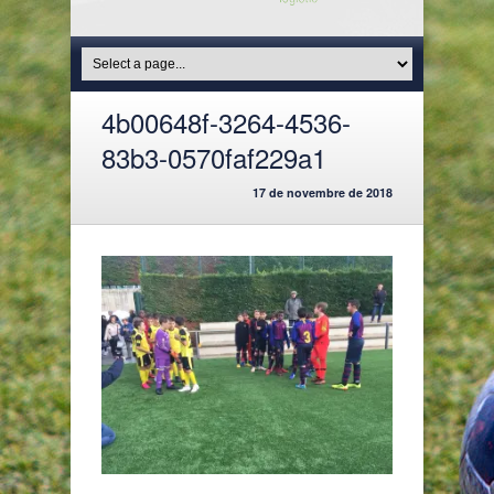
4b00648f-3264-4536-
83b3-0570faf229a1
17 de novembre de 2018