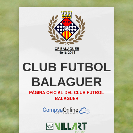
CLUB FUTBOL
BALAGUER
PÀGINA OFICIAL DEL CLUB FUTBOL
BALAGUER