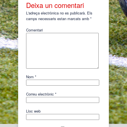
Deixa un comentari
L'adreça electrònica no es publicarà.
Els
camps necessaris estan marcats amb
*
Comentari
Nom
*
Correu electrònic
*
Lloc web