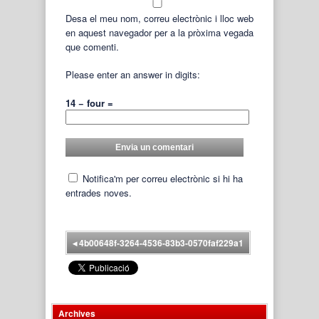
Desa el meu nom, correu electrònic i lloc web
en aquest navegador per a la pròxima vegada
que comenti.
Please enter an answer in digits:
14 − four =
Notifica'm per correu electrònic si hi ha
entrades noves.
◂
4b00648f-3264-4536-83b3-0570faf229a1
Archives