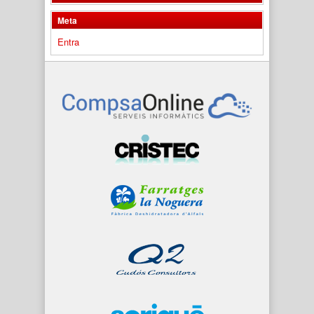
Meta
Entra