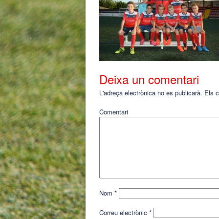
Deixa un comentari
L'adreça electrònica no es publicarà.
Els c
Comentari
Nom
*
Correu electrònic
*