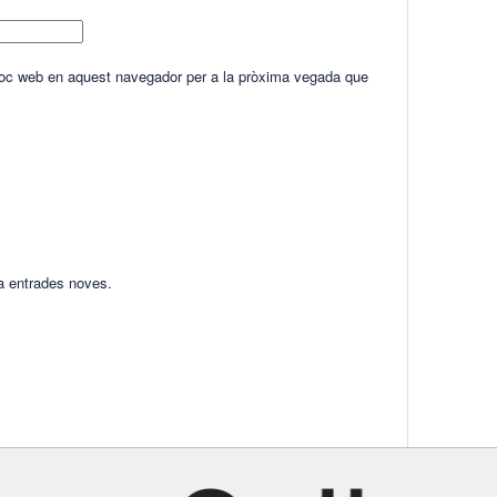
lloc web en aquest navegador per a la pròxima vegada que
ha entrades noves.