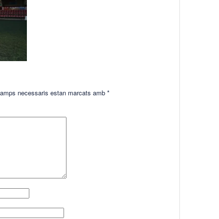
amps necessaris estan marcats amb
*