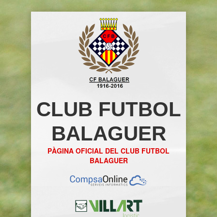
CLUB FUTBOL
BALAGUER
PÀGINA OFICIAL DEL CLUB FUTBOL
BALAGUER