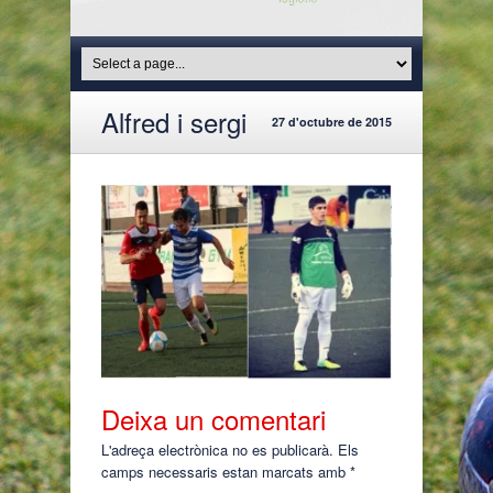
Alfred i sergi
27 d'octubre de 2015
Deixa un comentari
L'adreça electrònica no es publicarà.
Els
camps necessaris estan marcats amb
*