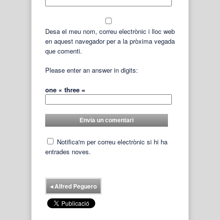
Desa el meu nom, correu electrònic i lloc web
en aquest navegador per a la pròxima vegada
que comenti.
Please enter an answer in digits:
one × three =
Notifica'm per correu electrònic si hi ha
entrades noves.
◂
Alfred Peguero