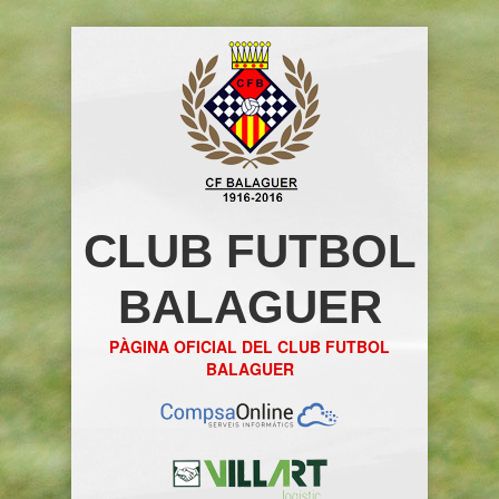
CLUB FUTBOL
BALAGUER
PÀGINA OFICIAL DEL CLUB FUTBOL
BALAGUER