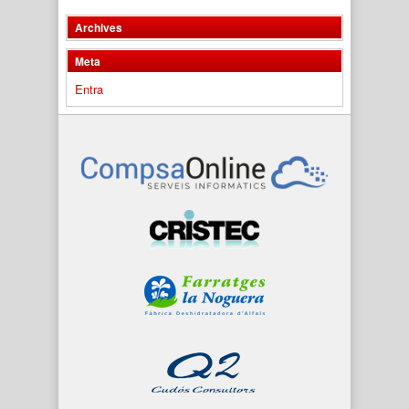
Archives
Meta
Entra