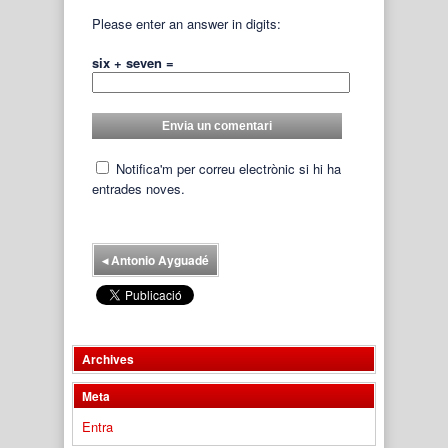
Please enter an answer in digits:
six + seven =
Notifica'm per correu electrònic si hi ha
entrades noves.
◂
Antonio Ayguadé
Archives
Meta
Entra