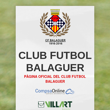
CLUB FUTBOL
BALAGUER
PÀGINA OFICIAL DEL CLUB FUTBOL
BALAGUER