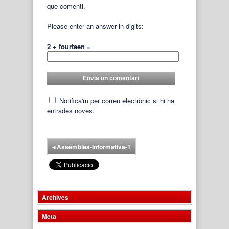
que comenti.
Please enter an answer in digits:
2 + fourteen =
Notifica'm per correu electrònic si hi ha
entrades noves.
◂
Assemblea-Informativa-1
Archives
Meta