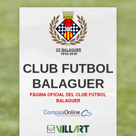
CLUB FUTBOL
BALAGUER
PÀGINA OFICIAL DEL CLUB FUTBOL
BALAGUER