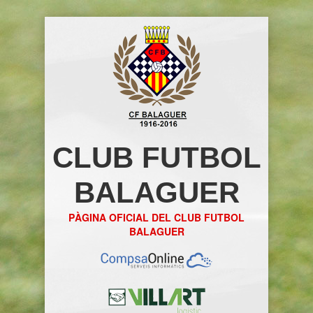
CLUB FUTBOL
BALAGUER
PÀGINA OFICIAL DEL CLUB FUTBOL
BALAGUER