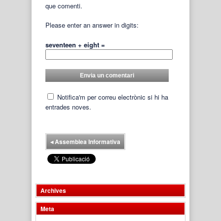
que comenti.
Please enter an answer in digits:
seventeen + eight =
Notifica'm per correu electrònic si hi ha
entrades noves.
◂
Assemblea Informativa
Archives
Meta