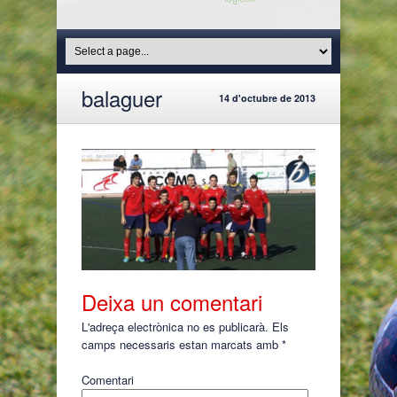
balaguer
14 d'octubre de 2013
Deixa un comentari
L'adreça electrònica no es publicarà.
Els
camps necessaris estan marcats amb
*
Comentari