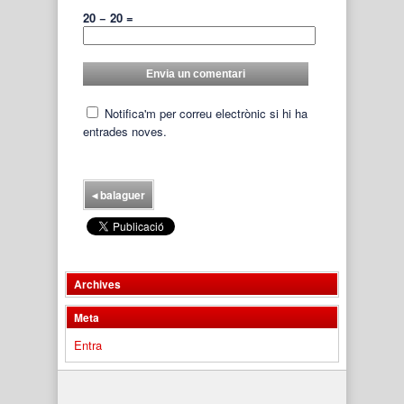
20 − 20 =
Notifica'm per correu electrònic si hi ha
entrades noves.
◂
balaguer
Archives
Meta
Entra