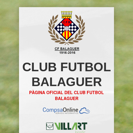
CLUB FUTBOL
BALAGUER
PÀGINA OFICIAL DEL CLUB FUTBOL
BALAGUER