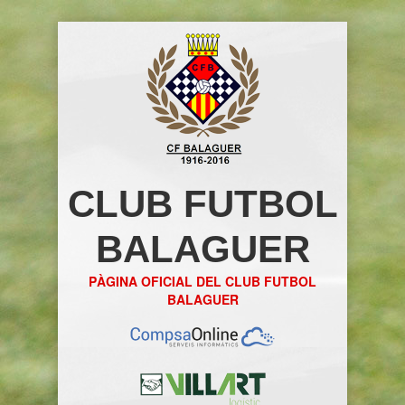
CLUB FUTBOL
BALAGUER
PÀGINA OFICIAL DEL CLUB FUTBOL
BALAGUER