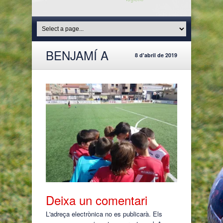
BENJAMÍ A
8 d'abril de 2019
Deixa un comentari
L'adreça electrònica no es publicarà.
Els