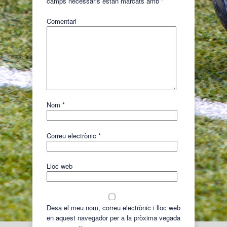
camps necessaris estan marcats amb
*
Comentari
Nom
*
Correu electrònic
*
Lloc web
Desa el meu nom, correu electrònic i lloc web
en aquest navegador per a la pròxima vegada