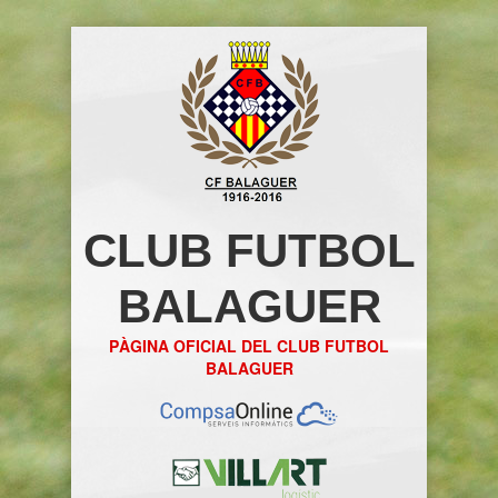
CLUB FUTBOL
BALAGUER
PÀGINA OFICIAL DEL CLUB FUTBOL
BALAGUER