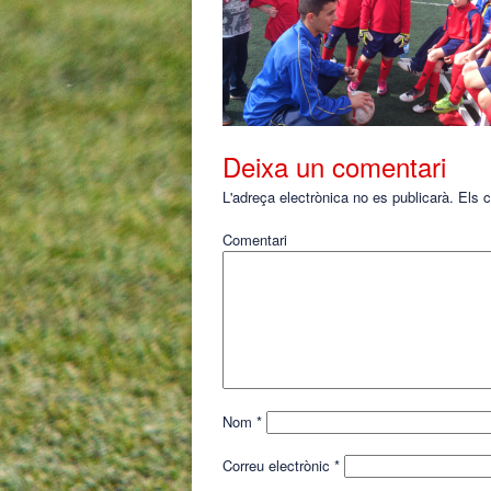
Deixa un comentari
L'adreça electrònica no es publicarà.
Els c
Comentari
Nom
*
Correu electrònic
*