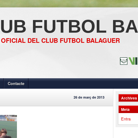
UB FUTBOL B
 OFICIAL DEL CLUB FUTBOL BALAGUER
Contacte
26 de març de 2013
Archives
Meta
Entra