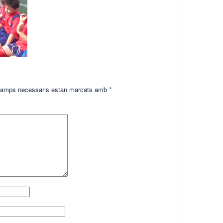
amps necessaris estan marcats amb
*