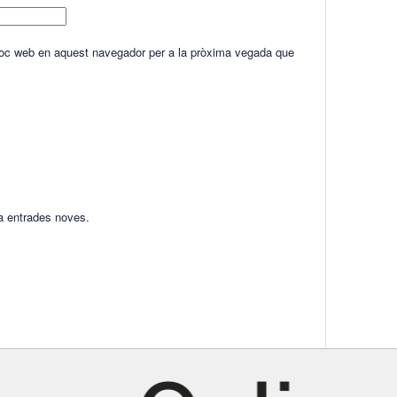
lloc web en aquest navegador per a la pròxima vegada que
ha entrades noves.