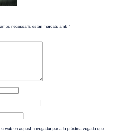
amps necessaris estan marcats amb
*
lloc web en aquest navegador per a la pròxima vegada que