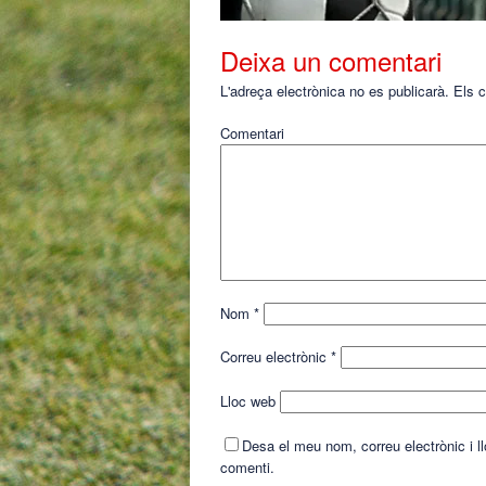
Deixa un comentari
L'adreça electrònica no es publicarà.
Els c
Comentari
Nom
*
Correu electrònic
*
Lloc web
Desa el meu nom, correu electrònic i 
comenti.