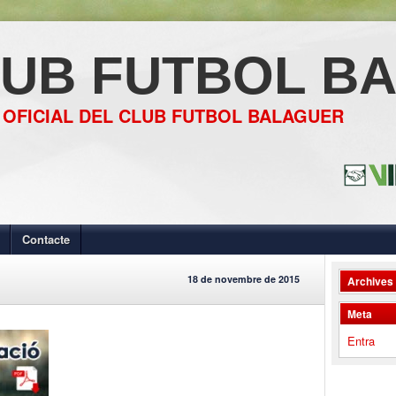
UB FUTBOL B
 OFICIAL DEL CLUB FUTBOL BALAGUER
Contacte
18 de novembre de 2015
Archives
Meta
Entra