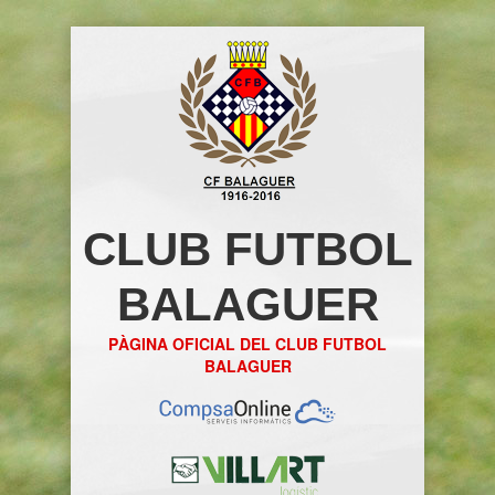
CLUB FUTBOL
BALAGUER
PÀGINA OFICIAL DEL CLUB FUTBOL
BALAGUER