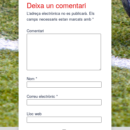
Deixa un comentari
L'adreça electrònica no es publicarà.
Els
camps necessaris estan marcats amb
*
Comentari
Nom
*
Correu electrònic
*
Lloc web