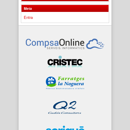
Meta
Entra