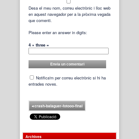
Desa el meu nom, correu electrònic i lloc web
en aquest navegador per a la pròxima vegada
que comenti.
Please enter an answer in digits:
4 × three =
Notifica'm per correu electrònic si hi ha
entrades noves.
◂
crash-balaguer-fotooo-final
Archives