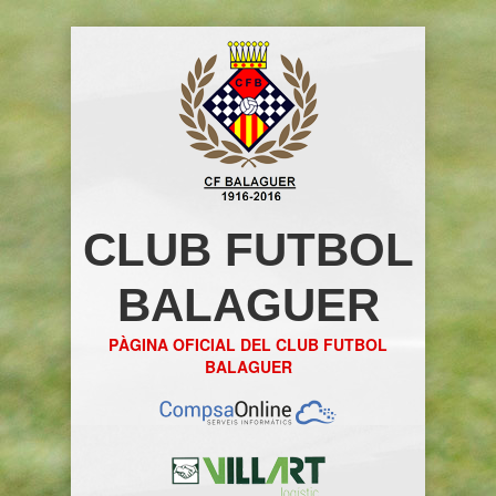
CLUB FUTBOL
BALAGUER
PÀGINA OFICIAL DEL CLUB FUTBOL
BALAGUER