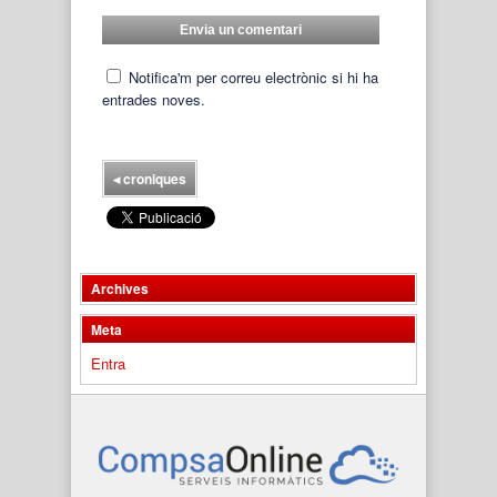
Notifica'm per correu electrònic si hi ha
entrades noves.
◂
croniques
Archives
Meta
Entra