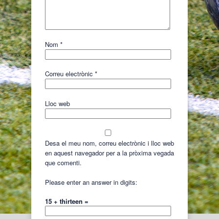
Nom
*
Correu electrònic
*
Lloc web
Desa el meu nom, correu electrònic i lloc web
en aquest navegador per a la pròxima vegada
que comenti.
Please enter an answer in digits:
15 + thirteen =