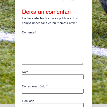
Deixa un comentari
L'adreça electrònica no es publicarà.
Els
camps necessaris estan marcats amb
*
Comentari
Nom
*
Correu electrònic
*
Lloc web