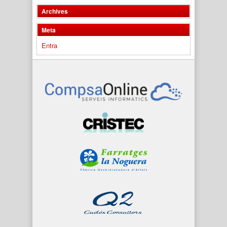
Archives
Meta
Entra