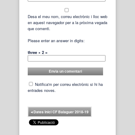
Desa el meu nom, correu electrònic i lloc web
en aquest navegador per a la pròxima vegada
que comenti.
Please enter an answer in digits:
three × 2 =
Notifica'm per correu electrònic si hi ha
entrades noves.
◂
Dates Inici CF Balaguer 2018-19