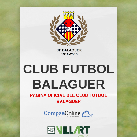
CLUB FUTBOL
BALAGUER
PÀGINA OFICIAL DEL CLUB FUTBOL
BALAGUER