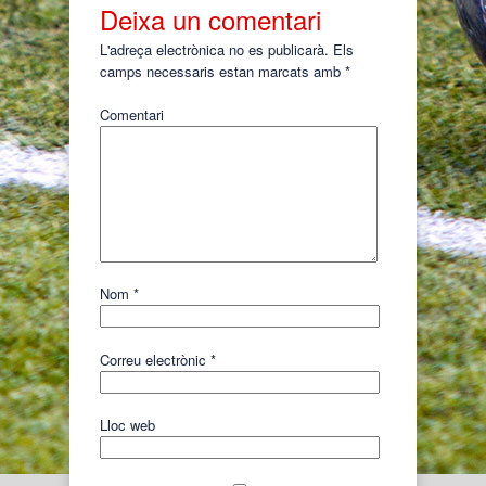
Deixa un comentari
L'adreça electrònica no es publicarà.
Els
camps necessaris estan marcats amb
*
Comentari
Nom
*
Correu electrònic
*
Lloc web