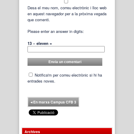
Desa el meu nom, correu electrònic i lloc web
en aquest navegador per a la pròxima vegada
que comenti.
Please enter an answer in digits:
13 − eleven =
Notifica'm per correu electrònic si hi ha
entrades noves.
◂
En marxa Campus CFB 3
Archives