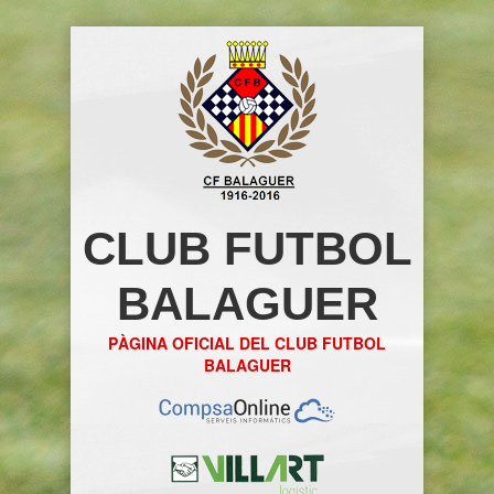
CLUB FUTBOL
BALAGUER
PÀGINA OFICIAL DEL CLUB FUTBOL
BALAGUER