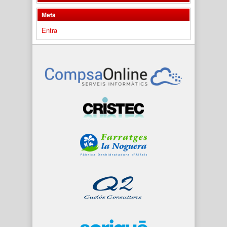
Meta
Entra