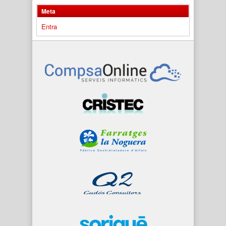
Meta
Entra