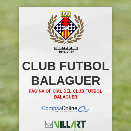
CLUB FUTBOL
BALAGUER
PÀGINA OFICIAL DEL CLUB FUTBOL
BALAGUER