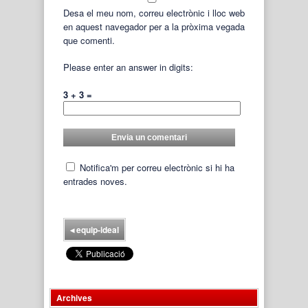
Desa el meu nom, correu electrònic i lloc web
en aquest navegador per a la pròxima vegada
que comenti.
Please enter an answer in digits:
3 + 3 =
Notifica'm per correu electrònic si hi ha
entrades noves.
◂
equip-ideal
Archives