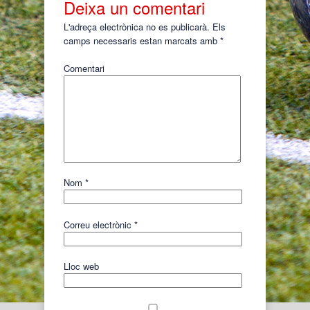
Deixa un comentari
L'adreça electrònica no es publicarà.
Els
camps necessaris estan marcats amb
*
Comentari
Nom
*
Correu electrònic
*
Lloc web