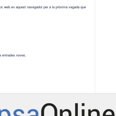
lloc web en aquest navegador per a la pròxima vegada que
ha entrades noves.