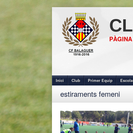
CL
PÀGINA
Inici
Club
Primer Equip
Escola
estiraments femeni