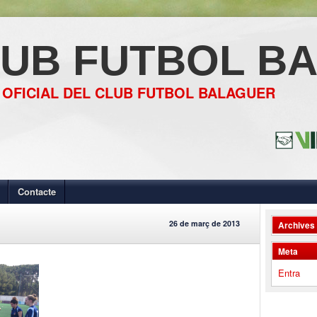
UB FUTBOL B
 OFICIAL DEL CLUB FUTBOL BALAGUER
Contacte
26 de març de 2013
Archives
Meta
Entra