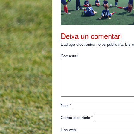
Deixa un comentari
L'adreça electrònica no es publicarà.
Els c
Comentari
Nom
*
Correu electrònic
*
Lloc web