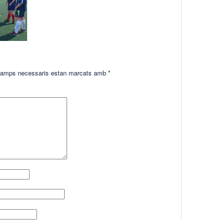
amps necessaris estan marcats amb
*