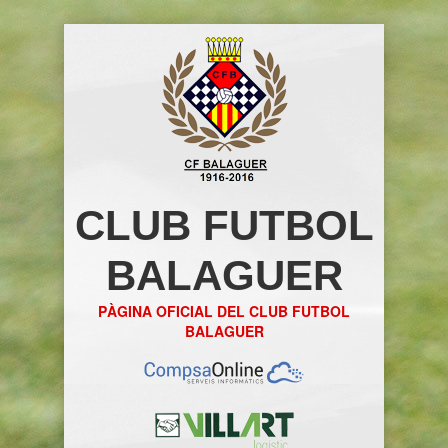
CLUB FUTBOL
BALAGUER
PÀGINA OFICIAL DEL CLUB FUTBOL
BALAGUER