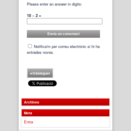
Please enter an answer in digits:
10 − 2 =
Notifica'm per correu electrònic si hi ha
entrades noves.
◂
fcbalaguer
Archives
Meta
Entra