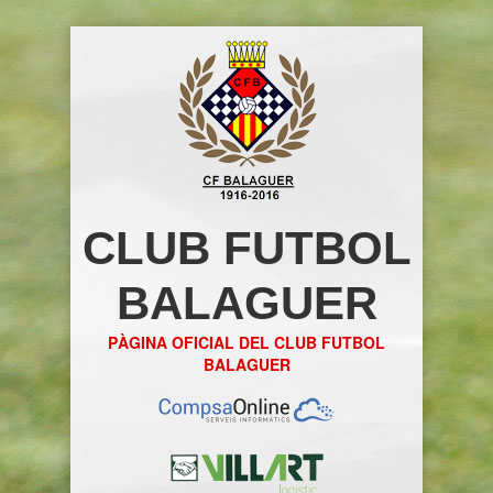
CLUB FUTBOL
BALAGUER
PÀGINA OFICIAL DEL CLUB FUTBOL
BALAGUER